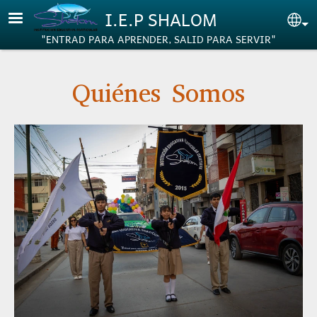
Pasar al contenido principal
I.E.P SHALOM
Se
"ENTRAD PARA APRENDER, SALID PARA SERVIR"
Quiénes Somos