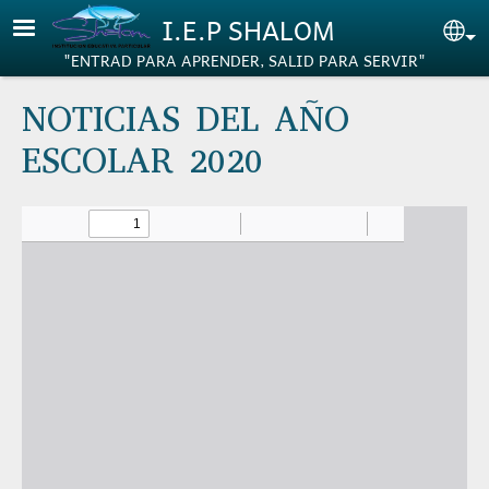
Pasar al contenido principal
I.E.P SHALOM
Se
"ENTRAD PARA APRENDER, SALID PARA SERVIR"
NOTICIAS DEL AÑO
ESCOLAR 2020