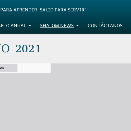
PARA APRENDER, SALID PARA SERVIR"
RIO ANUAL
SHALOM NEWS
CONTÁCTANOS
O 2021