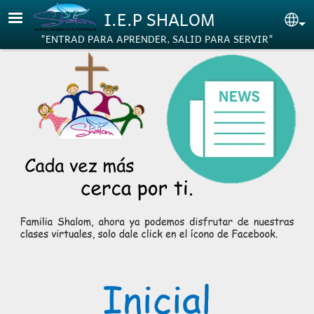
Pasar al contenido principal
I.E.P SHALOM
Se
"ENTRAD PARA APRENDER, SALID PARA SERVIR"