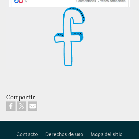
Compartir
Contacto
Derechos de uso
Mapa del sitio